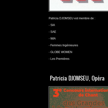
Patricia DJOMSEU est membre de :
- SIA
- SAE
- WIA
- Femmes Ingénieures
- GLOBE WOMEN
- Les Premières
Patricia DJOMSEU, Opéra