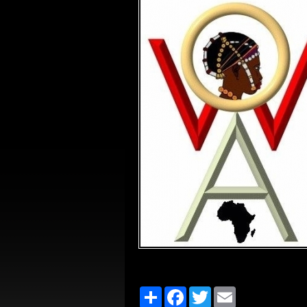
Share
Facebook
Twitter
Email