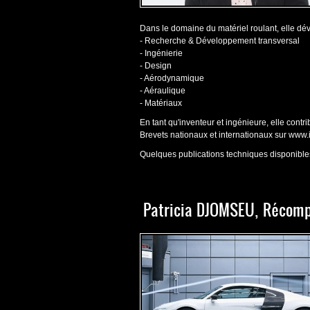
Dans le domaine du matériel roulant, elle déve
- Recherche & Développement transversal
- Ingénierie
- Design
- Aérodynamique
- Aéraulique
- Matériaux
En tant qu'inventeur et ingénieure
, elle cont
Brevets nationaux et internationaux sur
www.i
Quelques publications techniques disponibl
Patricia DJOMSEU, Récom