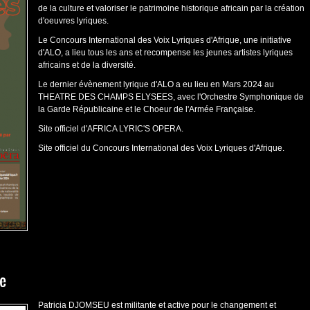
de la culture et valoriser le patrimoine historique africain par la création
d'oeuvres lyriques.
Le Concours International des Voix Lyriques d'Afrique, une initiative
d'ALO, a lieu tous les ans et recompense les jeunes artistes lyriques
africains et de la diversité.
Le dernier évènement lyrique d'ALO a eu lieu en Mars 2024 au
THEATRE DES CHAMPS ELYSEES, avec l'Orchestre Symphonique de
la Garde Républicaine et le Choeur de l'Armée Française.
Site officiel d'AFRICA LYRIC'S OPERA
.
Site officiel du Concours International des Voix Lyriques d'Afrique
.
e
Patricia DJOMSEU est militante et active pour le changement et