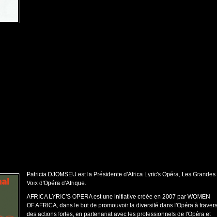
Patricia DJOMSEU est la Présidente d'Africa Lyric's Opéra, Les Grandes
Voix d'Opéra d'Afrique.
AFRICA LYRIC'S OPERA est une initiative créée en 2007 par WOMEN
OF AFRICA, dans le but de promouvoir la diversité dans l'Opéra à traver
des actions fortes, en partenariat avec les professionnels de l'Opéra et